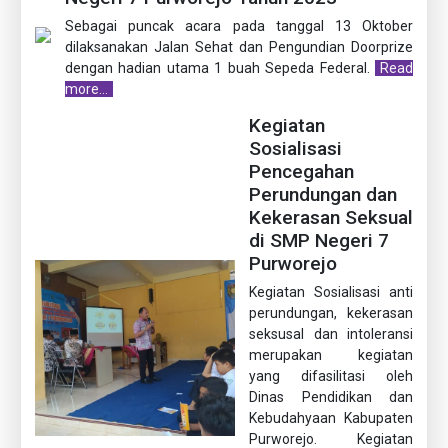
Sebagai puncak acara pada tanggal 13 Oktober
dilaksanakan Jalan Sehat dan Pengundian Doorprize
dengan hadian utama 1 buah Sepeda Federal.
Read
more...
Kegiatan
Sosialisasi
Pencegahan
Perundungan dan
Kekerasan Seksual
di SMP Negeri 7
Purworejo
Kegiatan Sosialisasi anti
perundungan, kekerasan
seksusal dan intoleransi
merupakan kegiatan
yang difasilitasi oleh
Dinas Pendidikan dan
Kebudahyaan Kabupaten
Purworejo. Kegiatan