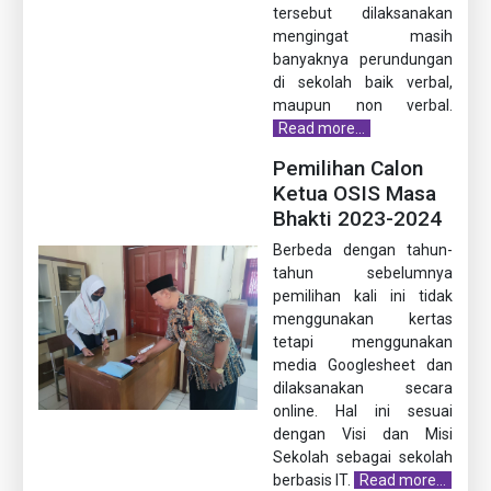
tersebut dilaksanakan
mengingat masih
banyaknya perundungan
di sekolah baik verbal,
maupun non verbal.
Read more...
Pemilihan Calon
Ketua OSIS Masa
Bhakti 2023-2024
Berbeda dengan tahun-
tahun sebelumnya
pemilihan kali ini tidak
menggunakan kertas
tetapi menggunakan
media Googlesheet dan
dilaksanakan secara
online. Hal ini sesuai
dengan Visi dan Misi
Sekolah sebagai sekolah
berbasis IT.
Read more...