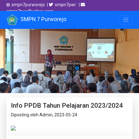
smpn7purworejo |
smpn7pwr |
smpn7pwr@yahoo.com
SMPN 7 Purworejo
Info PPDB Tahun Pelajaran 2023/2024
Diposting oleh Admin, 2023-05-24